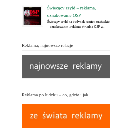
Świecący szyld – reklama,
oznakowanie OSP
Świecący szyld na budynek remizy strażackiej
– oznakowanie i reklama świetlna OSP w...
Reklama; najnowsze relacje
Reklama po ludzku – co, gdzie i jak