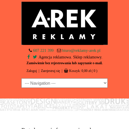
607 221 399
biuro@reklamy-arek.pl
Agencja reklamowa. Sklep reklamowy.
Zamówienie bez rejestrowania lub zapytanie e-mail.
Zaloguj
|
Zarejestruj się
|
Koszyk:
0,00
zł
( 0 )
Navigation