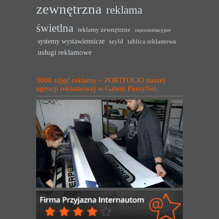
zewnętrzna
reklama
świetlna
reklamy zewnętrzne
reprezentacyjne
systemy wystawiennicze
szyld
tablica reklamowa
usługi reklamowe
3000 zdjęć reklamy – PORTFOLIO naszej
agencji reklamowej w Galerii FirmyNet.