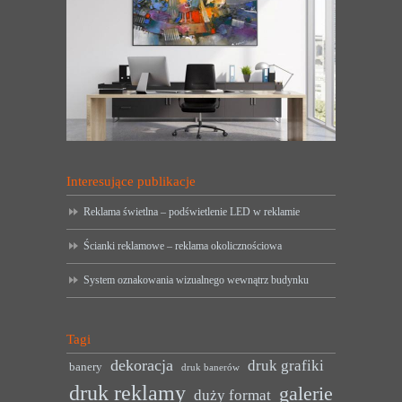
Interesujące publikacje
Reklama świetlna – podświetlenie LED w reklamie
Ścianki reklamowe – reklama okolicznościowa
System oznakowania wizualnego wewnątrz budynku
Tagi
dekoracja
druk grafiki
banery
druk banerów
druk reklamy
galerie
duży format