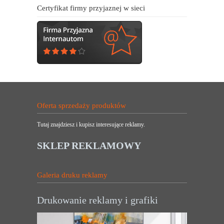
Certyfikat firmy przyjaznej w sieci
Oferta sprzedaży produktów
Tutaj znajdziesz i kupisz interesujące reklamy.
SKLEP REKLAMOWY
Galeria druku reklamy
Drukowanie reklamy i grafiki