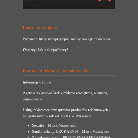
Litery do reklamy
Wycinamy litery samoprzylepne, napisy, naklejki reklamowe.
Obejrzyj
Jak naklejać litery?
Producent reklamy i oznakowania
Informacje o firmie.
Agencja reklamowa Arek – reklama zewnętrzna, wizualna,
oznakowanie.
Usługi reklamowe oraz sprzedaż produktów reklamowych i
poligraficznych – rok zał. 1988 r. w Warszawie.
Siedziba – Mińsk Mazowiecki
Studio reklamy, DRUKARNIA – Mińsk Mazowiecki
Zakład produkcyjny, PRACOWNIA REKLAMOWA –