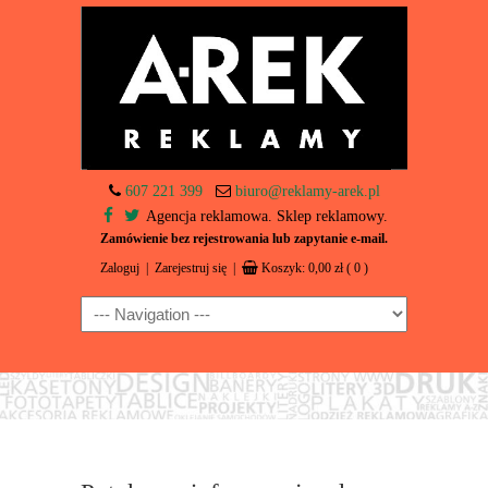
607 221 399
biuro@reklamy-arek.pl
Agencja reklamowa. Sklep reklamowy.
Zamówienie bez rejestrowania lub zapytanie e-mail.
Zaloguj
|
Zarejestruj się
|
Koszyk:
0,00
zł
( 0 )
Navigation