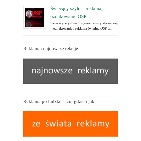
Świecący szyld – reklama,
oznakowanie OSP
Świecący szyld na budynek remizy strażackiej
– oznakowanie i reklama świetlna OSP w...
Reklama; najnowsze relacje
Reklama po ludzku – co, gdzie i jak