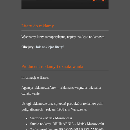
Litery do reklamy
Wycinamy litery samoprzylepne, napisy, naklejki reklamowe.
Obejrzyj
Jak naklejać litery?
Producent reklamy i oznakowania
Informacje o firmie.
Agencja reklamowa Arek – reklama zewnętrzna, wizualna,
oznakowanie.
Usługi reklamowe oraz sprzedaż produktów reklamowych i
poligraficznych – rok zał. 1988 r. w Warszawie.
Siedziba – Mińsk Mazowiecki
Studio reklamy, DRUKARNIA – Mińsk Mazowiecki
Zakład produkcyjny, PRACOWNIA REKLAMOWA –