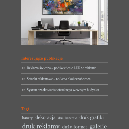
Interesujące publikacje
Reklama świetlna – podświetlenie LED w reklamie
Ścianki reklamowe – reklama okolicznościowa
System oznakowania wizualnego wewnątrz budynku
Tagi
dekoracja
druk grafiki
banery
druk banerów
druk reklamy
galerie
duży format