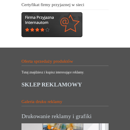
Certyfikat firmy przyjaznej w sieci
Oferta sprzedaży produktów
Tutaj znajdziesz i kupisz interesujące reklamy.
SKLEP REKLAMOWY
Galeria druku reklamy
Drukowanie reklamy i grafiki