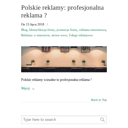
Polskie reklamy: profesjonalna
reklama ?
On
15 lipca 2018
/
Blog
,
Identyfikacja firmy
,
promocja firmy
,
reklama internetowa
,
Reklamy w internecie, strona www
,
Usługi reklamowe
Polskie reklamy wizualne to profesjonalna reklama !
Więcej
→
Back to Top