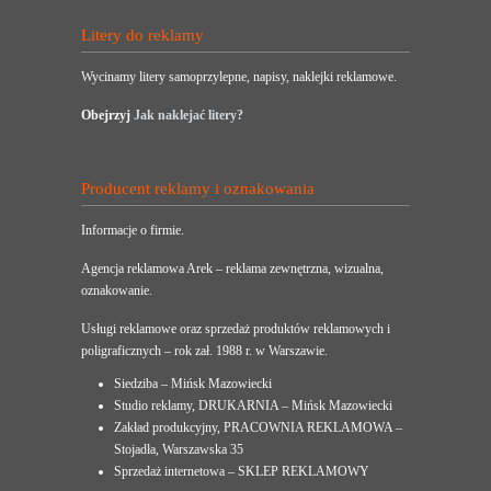
Litery do reklamy
Wycinamy litery samoprzylepne, napisy, naklejki reklamowe.
Obejrzyj
Jak naklejać litery?
Producent reklamy i oznakowania
Informacje o firmie.
Agencja reklamowa Arek – reklama zewnętrzna, wizualna,
oznakowanie.
Usługi reklamowe oraz sprzedaż produktów reklamowych i
poligraficznych – rok zał. 1988 r. w Warszawie.
Siedziba – Mińsk Mazowiecki
Studio reklamy, DRUKARNIA – Mińsk Mazowiecki
Zakład produkcyjny, PRACOWNIA REKLAMOWA –
Stojadła, Warszawska 35
Sprzedaż internetowa – SKLEP REKLAMOWY