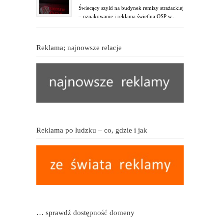
Świecący szyld na budynek remizy strażackiej
– oznakowanie i reklama świetlna OSP w...
Reklama; najnowsze relacje
Reklama po ludzku – co, gdzie i jak
… sprawdź dostępność domeny