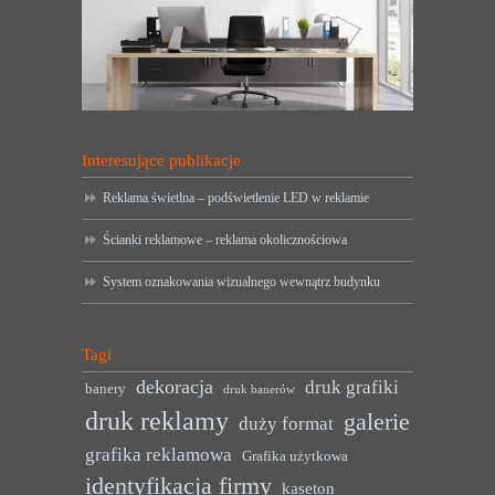
Interesujące publikacje
Reklama świetlna – podświetlenie LED w reklamie
Ścianki reklamowe – reklama okolicznościowa
System oznakowania wizualnego wewnątrz budynku
Tagi
dekoracja
druk grafiki
banery
druk banerów
druk reklamy
galerie
duży format
grafika reklamowa
Grafika użytkowa
identyfikacja firmy
kaseton