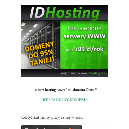
... z nami
hosting
nawet 0 zł i
domena
Gratis !!
OFERTA DO UZGODNIENIA
Certyfikat firmy przyjaznej w sieci