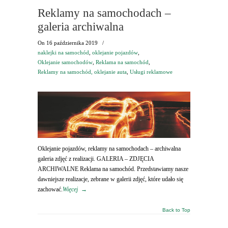
Reklamy na samochodach –
galeria archiwalna
On
16 października 2019
/
naklejki na samochód
,
oklejanie pojazdów
,
Oklejanie samochodów
,
Reklama na samochód
,
Reklamy na samochód, oklejanie auta
,
Usługi reklamowe
Oklejanie pojazdów, reklamy na samochodach – archiwalna
galeria zdjęć z realizacji. GALERIA – ZDJĘCIA
ARCHIWALNE Reklama na samochód. Przedstawiamy nasze
dawniejsze realizacje, zebrane w galerii zdjęć, które udało się
zachować.
Więcej
→
Back to Top