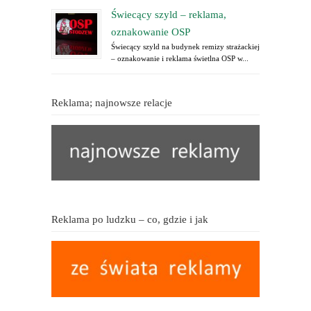
Świecący szyld – reklama,
oznakowanie OSP
Świecący szyld na budynek remizy strażackiej
– oznakowanie i reklama świetlna OSP w...
Reklama; najnowsze relacje
Reklama po ludzku – co, gdzie i jak