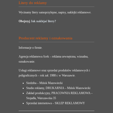
Litery do reklamy
Wycinamy litery samoprzylepne, napisy, naklejki reklamowe.
Obejrzyj
Jak naklejać litery?
Producent reklamy i oznakowania
Informacje o firmie.
Agencja reklamowa Arek – reklama zewnętrzna, wizualna,
oznakowanie.
Usługi reklamowe oraz sprzedaż produktów reklamowych i
poligraficznych – rok zał. 1988 r. w Warszawie.
Siedziba – Mińsk Mazowiecki
Studio reklamy, DRUKARNIA – Mińsk Mazowiecki
Zakład produkcyjny, PRACOWNIA REKLAMOWA –
Stojadła, Warszawska 35
Sprzedaż internetowa – SKLEP REKLAMOWY