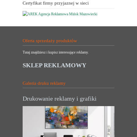
Certyfikat firmy przyjaznej w sieci
Oferta sprzedaży produktów
Tutaj znajdziesz i kupisz interesujące reklamy.
SKLEP REKLAMOWY
Galeria druku reklamy
Drukowanie reklamy i grafiki