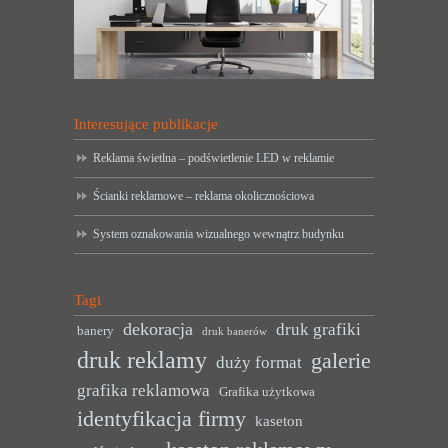
Interesujące publikacje
Reklama świetlna – podświetlenie LED w reklamie
Ścianki reklamowe – reklama okolicznościowa
System oznakowania wizualnego wewnątrz budynku
Tagi
dekoracja
druk grafiki
banery
druk banerów
druk reklamy
galerie
duży format
grafika reklamowa
Grafika użytkowa
identyfikacja firmy
kaseton