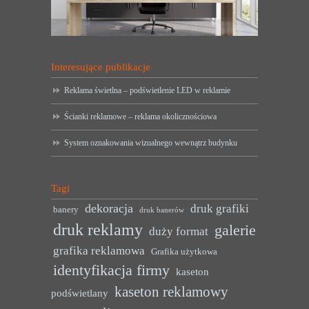
Interesujące publikacje
Reklama świetlna – podświetlenie LED w reklamie
Ścianki reklamowe – reklama okolicznościowa
System oznakowania wizualnego wewnątrz budynku
Tagi
dekoracja
druk grafiki
banery
druk banerów
druk reklamy
galerie
duży format
grafika reklamowa
Grafika użytkowa
identyfikacja firmy
kaseton
kaseton reklamowy
podświetlany