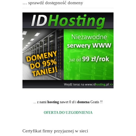
… sprawdź dostępność domeny
... z nami
hosting
nawet 0 zł i
domena
Gratis !!
OFERTA DO UZGODNIENIA
Certyfikat firmy przyjaznej w sieci