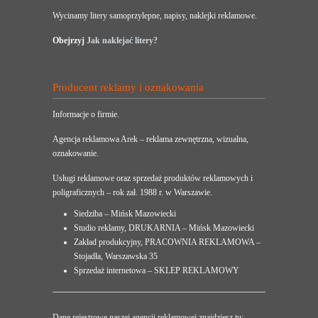
Wycinamy litery samoprzylepne, napisy, naklejki reklamowe.
Obejrzyj
Jak naklejać litery?
Producent reklamy i oznakowania
Informacje o firmie.
Agencja reklamowa Arek – reklama zewnętrzna, wizualna,
oznakowanie.
Usługi reklamowe oraz sprzedaż produktów reklamowych i
poligraficznych – rok zał. 1988 r. w Warszawie.
Siedziba – Mińsk Mazowiecki
Studio reklamy, DRUKARNIA – Mińsk Mazowiecki
Zakład produkcyjny, PRACOWNIA REKLAMOWA –
Stojadła, Warszawska 35
Sprzedaż internetowa – SKLEP REKLAMOWY
Dane rejestrowe naszej agencji reklamowej znajdziesz tu: