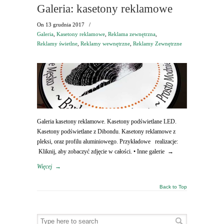
Galeria: kasetony reklamowe
On
13 grudnia 2017
/
Galeria
,
Kasetony reklamowe
,
Reklama zewnętrzna
,
Reklamy świetlne
,
Reklamy wewnętrzne
,
Reklamy Zewnętrzne
Galeria kasetony reklamowe. Kasetony podświetlane LED.
Kasetony podświetlane z Dibondu. Kasetony reklamowe z
pleksi, oraz profilu aluminiowego. Przykładowe realizacje:
Kliknij, aby zobaczyć zdjęcie w całości. • Inne galerie →
Więcej
→
Back to Top