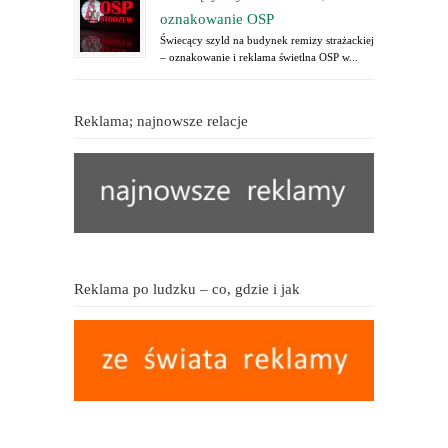
oznakowanie OSP
Świecący szyld na budynek remizy strażackiej
– oznakowanie i reklama świetlna OSP w...
Reklama; najnowsze relacje
Reklama po ludzku – co, gdzie i jak