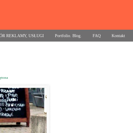
ÓR REKLAMY, USŁUGI
Portfolio. Blog.
FAQ
Kontakt
ętrzna