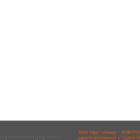
3000 zdjęć reklamy – PORTFO
agencji reklamowej w Galerii F