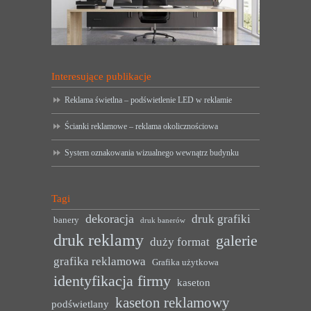
Interesujące publikacje
Reklama świetlna – podświetlenie LED w reklamie
Ścianki reklamowe – reklama okolicznościowa
System oznakowania wizualnego wewnątrz budynku
Tagi
dekoracja
druk grafiki
banery
druk banerów
druk reklamy
galerie
duży format
grafika reklamowa
Grafika użytkowa
identyfikacja firmy
kaseton
kaseton reklamowy
podświetlany