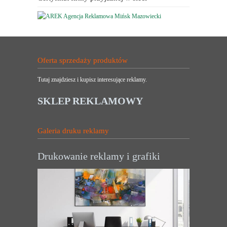
Oferta sprzedaży produktów
Tutaj znajdziesz i kupisz interesujące reklamy.
SKLEP REKLAMOWY
Galeria druku reklamy
Drukowanie reklamy i grafiki