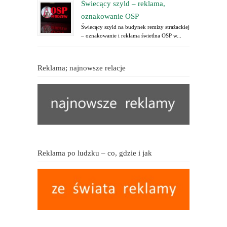
Świecący szyld – reklama,
oznakowanie OSP
Świecący szyld na budynek remizy strażackiej
– oznakowanie i reklama świetlna OSP w...
Reklama; najnowsze relacje
Reklama po ludzku – co, gdzie i jak