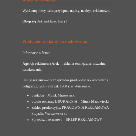
Wycinamy litery samoprzylepne, napisy, naklejki reklamowe.
Obejrzyj
Jak naklejać litery?
Producent reklamy i oznakowania
Informacje o firmie.
Agencja reklamowa Arek – reklama zewnętrzna, wizualna,
oznakowanie.
Usługi reklamowe oraz sprzedaż produktów reklamowych i
poligraficznych – rok zał. 1988 r. w Warszawie.
Siedziba – Mińsk Mazowiecki
Studio reklamy, DRUKARNIA – Mińsk Mazowiecki
Zakład produkcyjny, PRACOWNIA REKLAMOWA –
Stojadła, Warszawska 35
Sprzedaż internetowa – SKLEP REKLAMOWY