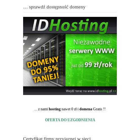
… sprawdź dostępność domeny
... z nami
hosting
nawet 0 zł i
domena
Gratis !!
OFERTA DO UZGODNIENIA
Certyfikat firmy przyjaznej w sieci