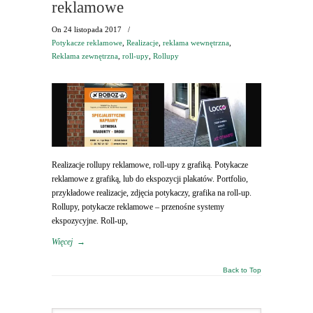
reklamowe
On
24 listopada 2017
/
Potykacze reklamowe
,
Realizacje
,
reklama wewnętrzna
,
Reklama zewnętrzna
,
roll-upy
,
Rollupy
Realizacje rollupy reklamowe, roll-upy z grafiką. Potykacze
reklamowe z grafiką, lub do ekspozycji plakatów. Portfolio,
przykładowe realizacje, zdjęcia potykaczy, grafika na roll-up.
Rollupy, potykacze reklamowe – przenośne systemy
ekspozycyjne. Roll-up,
Więcej
→
Back to Top