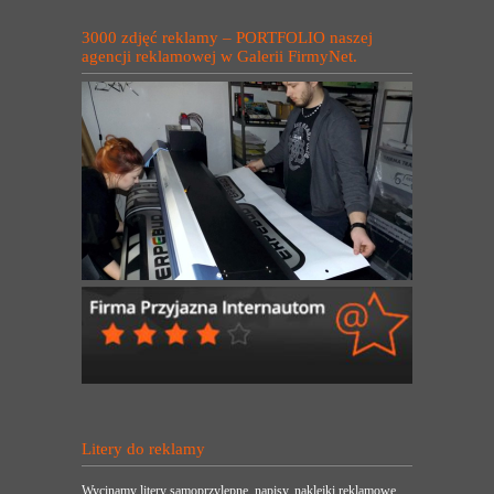
3000 zdjęć reklamy – PORTFOLIO naszej
agencji reklamowej w Galerii FirmyNet.
Litery do reklamy
Wycinamy litery samoprzylepne, napisy, naklejki reklamowe.