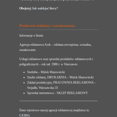
Obejrzyj
Jak naklejać litery?
Producent reklamy i oznakowania
Informacje o firmie.
Agencja reklamowa Arek – reklama zewnętrzna, wizualna,
oznakowanie.
Usługi reklamowe oraz sprzedaż produktów reklamowych i
poligraficznych – rok zał. 1988 r. w Warszawie.
Siedziba – Mińsk Mazowiecki
Studio reklamy, DRUKARNIA – Mińsk Mazowiecki
Zakład produkcyjny, PRACOWNIA REKLAMOWA –
Stojadła, Warszawska 35
Sprzedaż internetowa – SKLEP REKLAMOWY
Dane rejestrowe naszej agencji reklamowej znajdziesz tu:
CEIDG