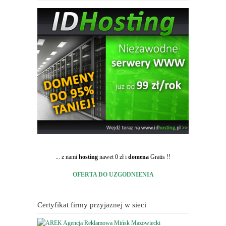
... z nami
hosting
nawet 0 zł i
domena
Gratis !!
OFERTA DO UZGODNIENIA
Certyfikat firmy przyjaznej w sieci