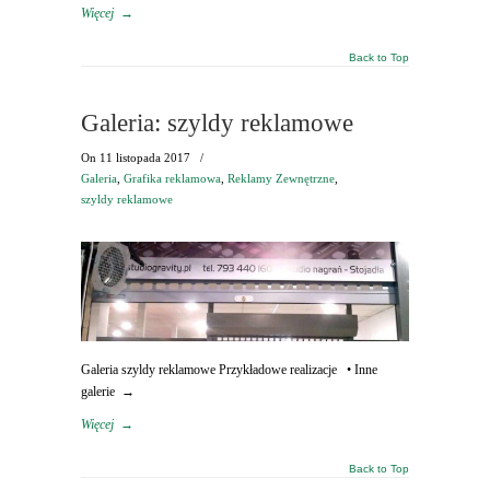
Więcej
→
Back to Top
Galeria: szyldy reklamowe
On
11 listopada 2017
/
Galeria
,
Grafika reklamowa
,
Reklamy Zewnętrzne
,
szyldy reklamowe
Galeria szyldy reklamowe Przykładowe realizacje • Inne
galerie →
Więcej
→
Back to Top