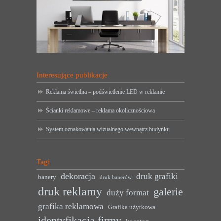
Interesujące publikacje
Reklama świetlna – podświetlenie LED w reklamie
Ścianki reklamowe – reklama okolicznościowa
System oznakowania wizualnego wewnątrz budynku
Tagi
dekoracja
druk grafiki
banery
druk banerów
druk reklamy
galerie
duży format
grafika reklamowa
Grafika użytkowa
identyfikacja firmy