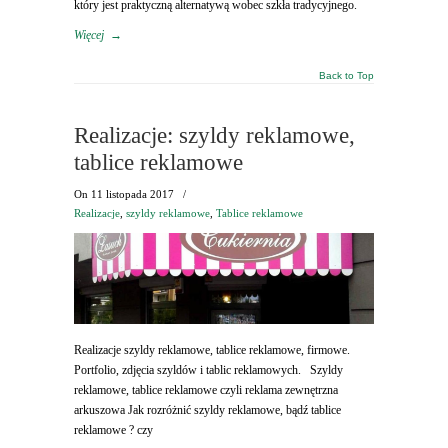
który jest praktyczną alternatywą wobec szkła tradycyjnego.
Więcej
→
Back to Top
Realizacje: szyldy reklamowe,
tablice reklamowe
On
11 listopada 2017
/
Realizacje
,
szyldy reklamowe
,
Tablice reklamowe
Realizacje szyldy reklamowe, tablice reklamowe, firmowe.
Portfolio, zdjęcia szyldów i tablic reklamowych. Szyldy
reklamowe, tablice reklamowe czyli reklama zewnętrzna
arkuszowa Jak rozróżnić szyldy reklamowe, bądź tablice
reklamowe ? czy