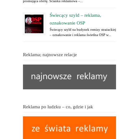
promująca ofertę. Ścianka reklamowa –...
Świecący szyld – reklama,
oznakowanie OSP
Świecący szyld na budynek remizy strażackiej
– oznakowanie i reklama świetlna OSP w...
Reklama; najnowsze relacje
Reklama po ludzku – co, gdzie i jak