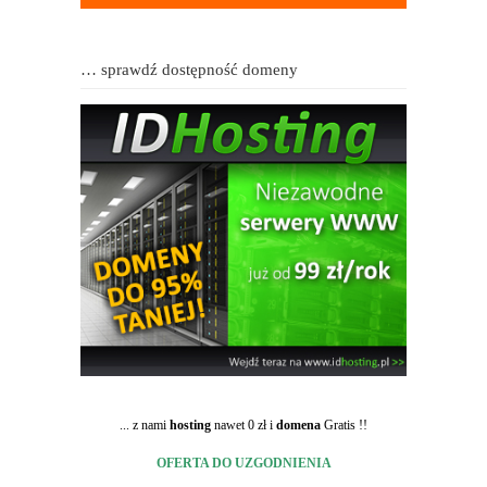
… sprawdź dostępność domeny
... z nami
hosting
nawet 0 zł i
domena
Gratis !!
OFERTA DO UZGODNIENIA