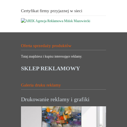
Certyfikat firmy przyjaznej w sieci
Oferta sprzedaży produktów
Tutaj znajdziesz i kupisz interesujące reklamy.
SKLEP REKLAMOWY
Galeria druku reklamy
Drukowanie reklamy i grafiki