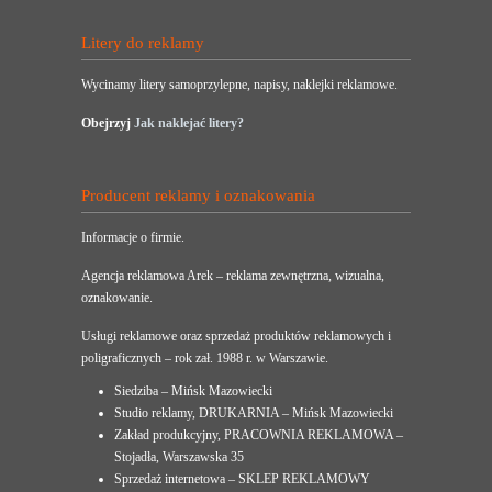
Litery do reklamy
Wycinamy litery samoprzylepne, napisy, naklejki reklamowe.
Obejrzyj
Jak naklejać litery?
Producent reklamy i oznakowania
Informacje o firmie.
Agencja reklamowa Arek – reklama zewnętrzna, wizualna,
oznakowanie.
Usługi reklamowe oraz sprzedaż produktów reklamowych i
poligraficznych – rok zał. 1988 r. w Warszawie.
Siedziba – Mińsk Mazowiecki
Studio reklamy, DRUKARNIA – Mińsk Mazowiecki
Zakład produkcyjny, PRACOWNIA REKLAMOWA –
Stojadła, Warszawska 35
Sprzedaż internetowa – SKLEP REKLAMOWY