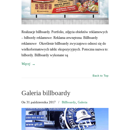
Realizacje billboardy. Portfolio, zdjęcia obiektów reklamowych
– bilbordy reklamowe. Reklama zewnętrzna. Billboardy
reklamowe Określenie billboardy zwyczajowo odnosi się do
wielkoformatowych tablic ekspozycyjnych. Potoczna nazwa to:
bilbordy. Billboardy wykonane są
Więcej
→
Back to Top
Galeria billboardy
On
31 października 2017
/
Billboardy
,
Galeria