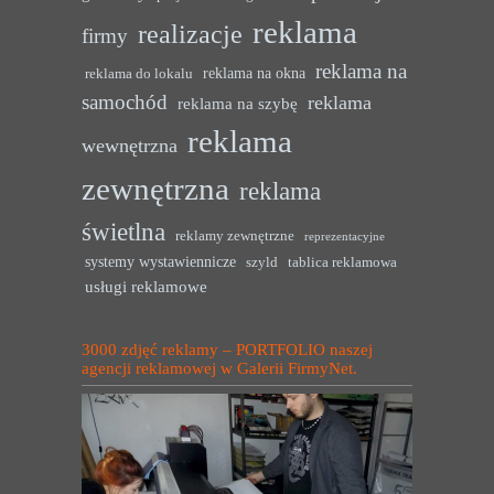
reklama
realizacje
firmy
reklama na
reklama na okna
reklama do lokalu
samochód
reklama
reklama na szybę
reklama
wewnętrzna
zewnętrzna
reklama
świetlna
reklamy zewnętrzne
reprezentacyjne
systemy wystawiennicze
szyld
tablica reklamowa
usługi reklamowe
3000 zdjęć reklamy – PORTFOLIO naszej
agencji reklamowej w Galerii FirmyNet.