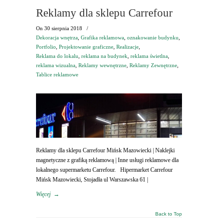
Reklamy dla sklepu Carrefour
On
30 sierpnia 2018
/
Dekoracja wnętrza
,
Grafika reklamowa
,
oznakowanie budynku
,
Portfolio
,
Projektowanie graficzne
,
Realizacje
,
Reklama do lokalu
,
reklama na budynek
,
reklama świetlna
,
reklama wizualna
,
Reklamy wewnętrzne
,
Reklamy Zewnętrzne
,
Tablice reklamowe
Reklamy dla sklepu Carrefour Mińsk Mazowiecki | Naklejki
magnetyczne z grafiką reklamową | Inne usługi reklamowe dla
lokalnego supermarketu Carrefour. Hipermarket Carrefour
Mińsk Mazowiecki, Stojadła ul Warszawska 61 |
Więcej
→
Back to Top