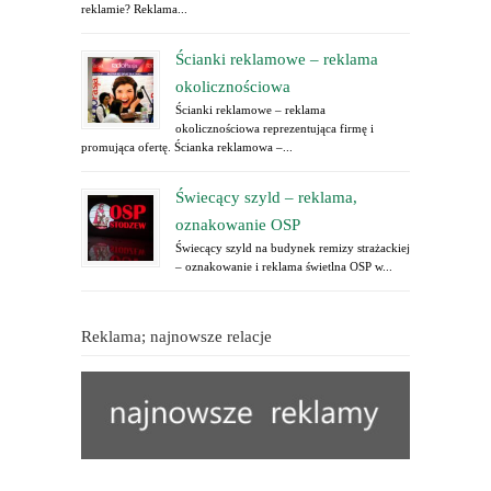
reklamie? Reklama...
Ścianki reklamowe – reklama
okolicznościowa
Ścianki reklamowe – reklama
okolicznościowa reprezentująca firmę i
promująca ofertę. Ścianka reklamowa –...
Świecący szyld – reklama,
oznakowanie OSP
Świecący szyld na budynek remizy strażackiej
– oznakowanie i reklama świetlna OSP w...
Reklama; najnowsze relacje