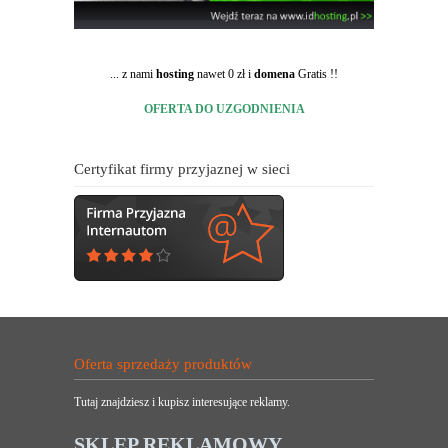
... z nami
hosting
nawet 0 zł i
domena
Gratis !!
OFERTA DO UZGODNIENIA
Certyfikat firmy przyjaznej w sieci
Oferta sprzedaży produktów
Tutaj znajdziesz i kupisz interesujące reklamy.
SKLEP REKLAMOWY