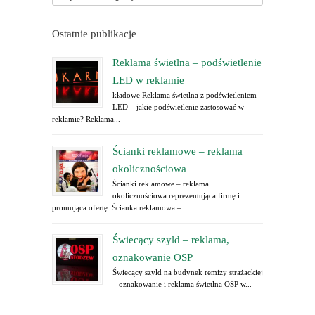
Ostatnie publikacje
Reklama świetlna – podświetlenie
LED w reklamie
kładowe Reklama świetlna z podświetleniem
LED – jakie podświetlenie zastosować w
reklamie? Reklama...
Ścianki reklamowe – reklama
okolicznościowa
Ścianki reklamowe – reklama
okolicznościowa reprezentująca firmę i
promująca ofertę. Ścianka reklamowa –...
Świecący szyld – reklama,
oznakowanie OSP
Świecący szyld na budynek remizy strażackiej
– oznakowanie i reklama świetlna OSP w...