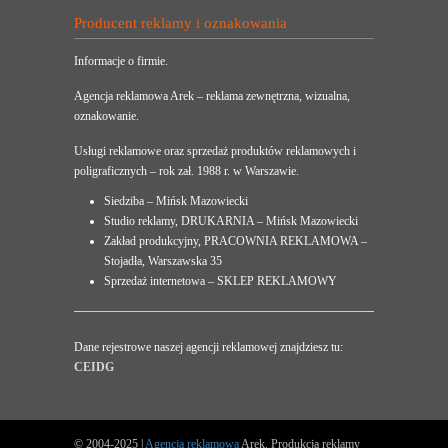
Producent reklamy i oznakowania
Informacje o firmie.
Agencja reklamowa Arek – reklama zewnętrzna, wizualna,
oznakowanie.
Usługi reklamowe oraz sprzedaż produktów reklamowych i
poligraficznych – rok zał. 1988 r. w Warszawie.
Siedziba – Mińsk Mazowiecki
Studio reklamy, DRUKARNIA – Mińsk Mazowiecki
Zakład produkcyjny, PRACOWNIA REKLAMOWA –
Stojadła, Warszawska 35
Sprzedaż internetowa – SKLEP REKLAMOWY
Dane rejestrowe naszej agencji reklamowej znajdziesz tu:
CEIDG
© 2004-2025 |
Agencja reklamowa
Arek. Produkcja reklamy