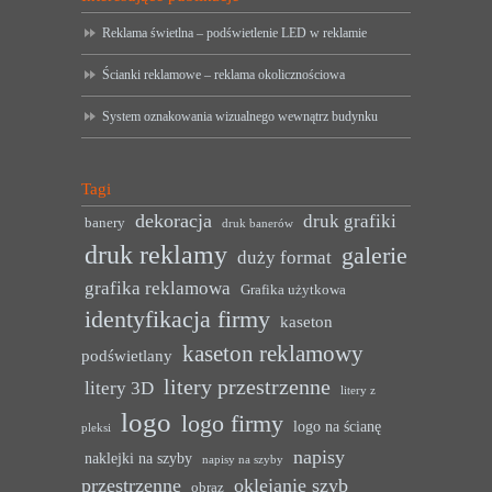
Reklama świetlna – podświetlenie LED w reklamie
Ścianki reklamowe – reklama okolicznościowa
System oznakowania wizualnego wewnątrz budynku
Tagi
dekoracja
druk grafiki
banery
druk banerów
druk reklamy
galerie
duży format
grafika reklamowa
Grafika użytkowa
identyfikacja firmy
kaseton
kaseton reklamowy
podświetlany
litery przestrzenne
litery 3D
litery z
logo
logo firmy
logo na ścianę
pleksi
napisy
naklejki na szyby
napisy na szyby
przestrzenne
oklejanie szyb
obraz