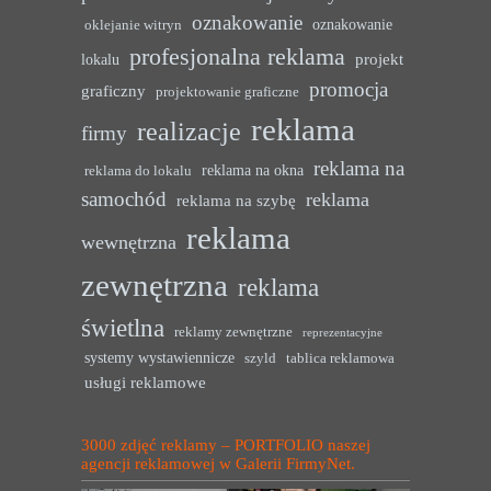
oznakowanie
oznakowanie
oklejanie witryn
profesjonalna reklama
projekt
lokalu
promocja
graficzny
projektowanie graficzne
reklama
realizacje
firmy
reklama na
reklama na okna
reklama do lokalu
samochód
reklama
reklama na szybę
reklama
wewnętrzna
zewnętrzna
reklama
świetlna
reklamy zewnętrzne
reprezentacyjne
systemy wystawiennicze
szyld
tablica reklamowa
usługi reklamowe
3000 zdjęć reklamy – PORTFOLIO naszej
agencji reklamowej w Galerii FirmyNet.