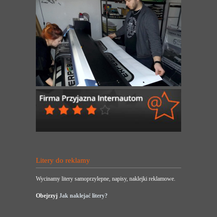
Litery do reklamy
Wycinamy litery samoprzylepne, napisy, naklejki reklamowe.
Obejrzyj
Jak naklejać litery?