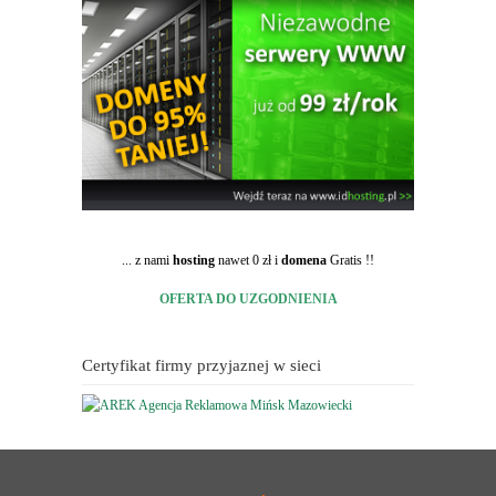
... z nami
hosting
nawet 0 zł i
domena
Gratis !!
OFERTA DO UZGODNIENIA
Certyfikat firmy przyjaznej w sieci