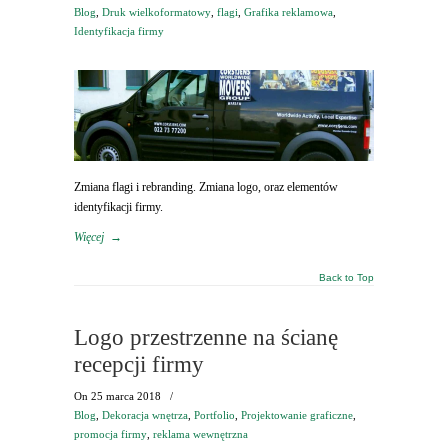
Blog
,
Druk wielkoformatowy
,
flagi
,
Grafika reklamowa
,
Identyfikacja firmy
Zmiana flagi i rebranding. Zmiana logo, oraz elementów
identyfikacji firmy.
Więcej
→
Back to Top
Logo przestrzenne na ścianę
recepcji firmy
On
25 marca 2018
/
Blog
,
Dekoracja wnętrza
,
Portfolio
,
Projektowanie graficzne
,
promocja firmy
,
reklama wewnętrzna