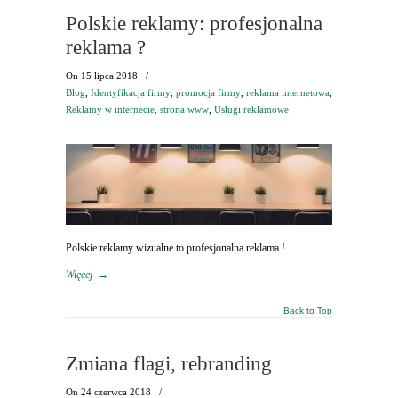
Polskie reklamy: profesjonalna
reklama ?
On
15 lipca 2018
/
Blog
,
Identyfikacja firmy
,
promocja firmy
,
reklama internetowa
,
Reklamy w internecie, strona www
,
Usługi reklamowe
Polskie reklamy wizualne to profesjonalna reklama !
Więcej
→
Back to Top
Zmiana flagi, rebranding
On
24 czerwca 2018
/